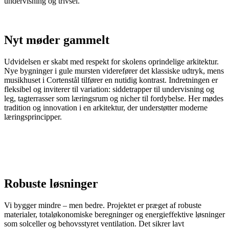
undervisning og trivsel.
Nyt møder gammelt
Udvidelsen er skabt med respekt for skolens oprindelige arkitektur.
Nye bygninger i gule mursten viderefører det klassiske udtryk, mens
musikhuset i Cortenstål tilfører en nutidig kontrast. Indretningen er
fleksibel og inviterer til variation: siddetrapper til undervisning og
leg, tagterrasser som læringsrum og nicher til fordybelse. Her mødes
tradition og innovation i en arkitektur, der understøtter moderne
læringsprincipper.
Robuste løsninger
Vi bygger mindre – men bedre. Projektet er præget af robuste
materialer, totaløkonomiske beregninger og energieffektive løsninger
som solceller og behovsstyret ventilation. Det sikrer lavt