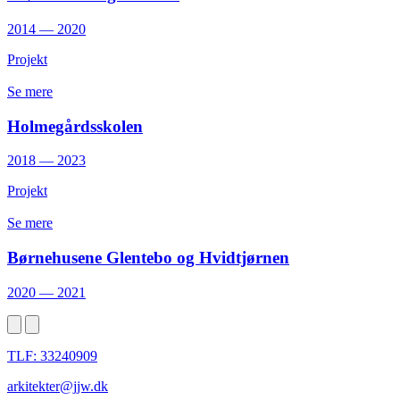
2014 —
2020
Projekt
Se mere
Holmegårdsskolen
2018 —
2023
Projekt
Se mere
Børnehusene Glentebo og Hvidtjørnen
2020 —
2021
TLF: 33240909
arkitekter@jjw.dk