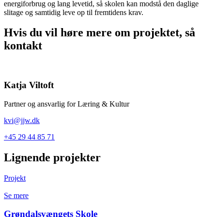
energiforbrug og lang levetid, så skolen kan modstå den daglige
slitage og samtidig leve op til fremtidens krav.
Hvis du vil høre mere om projektet, så
kontakt
Katja Viltoft
Partner og ansvarlig for Læring & Kultur
kvi@jjw.dk
+45 29 44 85 71
Lignende projekter
Projekt
Se mere
Grøndalsvængets Skole